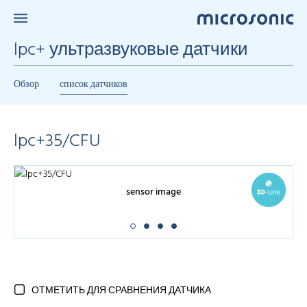
lpc+ ультразвуковые датчики
Обзор
список датчиков
lpc+35/CFU
sensor image
ОТМЕТИТЬ ДЛЯ СРАВНЕНИЯ ДАТЧИКА