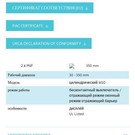
СЕРТИФИКАТ СООТВЕТСТВИЯ (EU)
PAC CERTIFICATE
UKCA DECLARATION OF CONFORMITY
2 х PNP
350 mm
Рабочий диапазон
30 - 350 mm
Модель
цилиндрический M30
режим работы
бесконтактный выключатель /
отражающий режим оконный
режим отражающий барьер
особенности
диспле́й
UL Listed
ультразвуковых конкретных