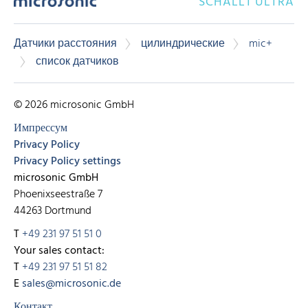
SCHALLT ULTRA
Датчики расстояния
цилиндрические
mic+
список датчиков
© 2026 microsonic GmbH
Импрессум
Privacy Policy
Privacy Policy settings
microsonic GmbH
Phoenixseestraße 7
44263 Dortmund
T
+49 231 97 51 51 0
Your sales contact:
T
+49 231 97 51 51 82
E
sales@microsonic.de
Контакт