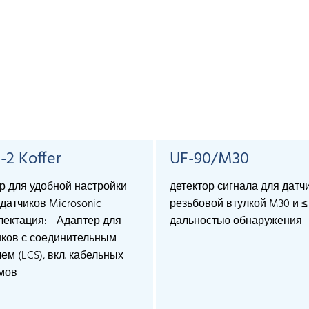
-2 Koffer
UF-90/M30
р для удобной настройки
детектор сигнала для датч
датчиков Microsonic
резьбовой втулкой M30 и ≤ 
ектация: - Адаптер для
дальностью обнаружения
иков с соединительным
ем (LCS), вкл. кабельных
мов