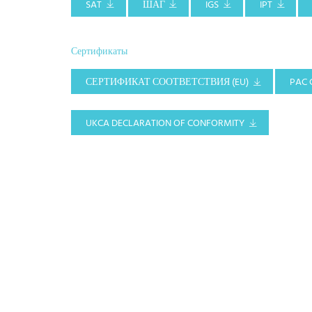
SAT
ШАГ
IGS
IPT
Сертификаты
СЕРТИФИКАТ СООТВЕТСТВИЯ (EU)
PAC 
UKCA DECLARATION OF CONFORMITY