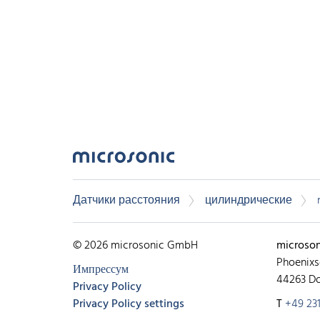
Датчики расстояния
цилиндрические
© 2026 microsonic GmbH
microso
Phoenixs
Импрессум
44263 D
Privacy Policy
Privacy Policy settings
T
+49 231