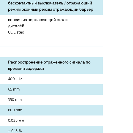
бесконтактный выключатель / отражающий
режим оконный режим отражающий барьер
версия из нержавеющей стали
диспле́й
UL Listed
Распростронение отраженного сигнала по
времени задержки
400 kHz
65 mm
350 mm
600 mm
0.025 мм
± 0.15 %