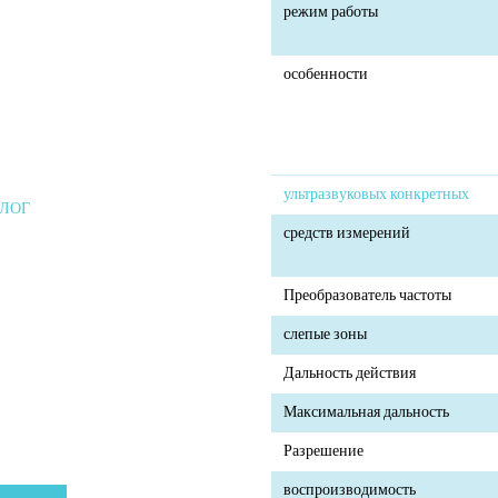
режим работы
особенности
ультразвуковых конкретных
АЛОГ
средств измерений
Преобразователь частоты
слепые зоны
Дальность действия
Максимальная дальность
Разрешение
воспроизводимость