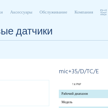
ки
Аксессуары
Обслуживание
Компания
вые датчики
mic+35/D/TC/E
1 х PNP
Рабочий диапазон
Модель