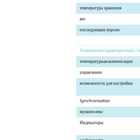
температура хранения
вес
последующие версии
Технические характеристики / 
температурная компенсация
управления
возможности для настройки
Synchronisation
мультиплекс
Индикаторы