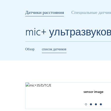
Датчики расстояния
Специальные датчи
mic+ ультразвуко
Обзор
список датчиков
sensor image