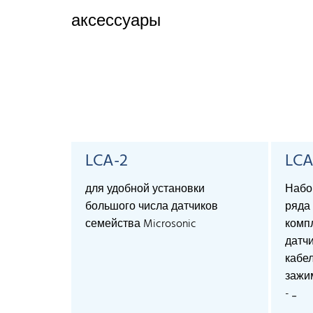
аксессуары
LCA-2
LCA
для удобной установки
Набо
большого числа датчиков
ряда 
семейства Microsonic
компл
датч
кабел
зажи
- ...