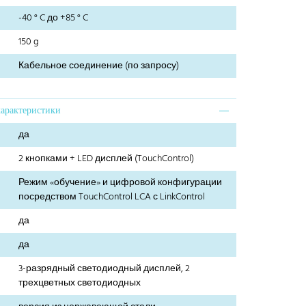
-40 ° C до +85 ° C
150 g
Кабельное соединение (по запросу)
характеристики
да
2 кнопками + LED дисплей (TouchControl)
Режим «обучение» и цифровой конфигурации
посредством TouchControl LCA с LinkControl
да
да
3-разрядный светодиодный дисплей, 2
трехцветных светодиодных