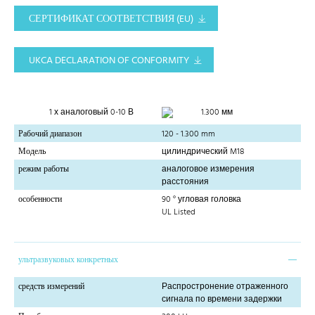
СЕРТИФИКАТ СООТВЕТСТВИЯ (EU)
UKCA DECLARATION OF CONFORMITY
1 х аналоговый 0-10 В
1.300 мм
Рабочий диапазон
120 - 1.300 mm
Модель
цилиндрический M18
режим работы
аналоговое измерения
расстояния
особенности
90 ° угловая головка
UL Listed
ультразвуковых конкретных
средств измерений
Распростронение отраженного
сигнала по времени задержки