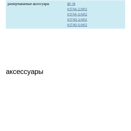
развертываемые аксессуары
BF-18
KST4A-2/M12
KST4A-5/M12
KST4G-2/M12
KST4G-5/M12
аксессуары