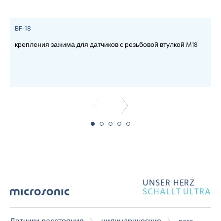
BF-18
крепления зажима для датчиков с резьбовой втулкой M18
c
UNSER HERZ
SCHALLT ULTRA