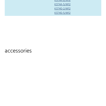
KST4A-2/M12
KST4A-5/M12
KST4G-2/M12
KST4G-5/M12
accessories