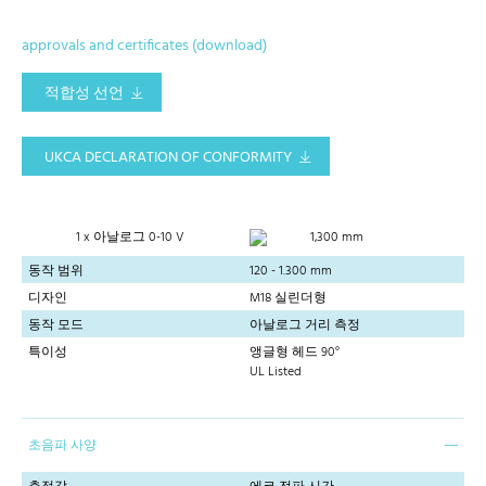
approvals and certificates (download)
적합성 선언
UKCA DECLARATION OF CONFORMITY
1 x 아날로그 0-10 V
1,300 mm
동작 범위
120 - 1.300 mm
디자인
M18 실린더형
동작 모드
아날로그 거리 측정
특이성
앵글형 헤드 90°
UL Listed
초음파 사양