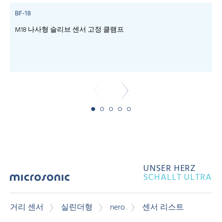
BF-18
M18 나사형 슬리브 센서 고정 클램프
c
UNSER HERZ
SCHALLT ULTRA
거리 센서
실린더형
nero
센서 리스트