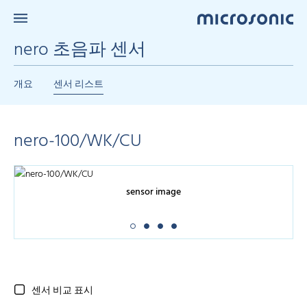
nero 초음파 센서
개요
센서 리스트
nero-100/WK/CU
sensor image
센서 비교 표시