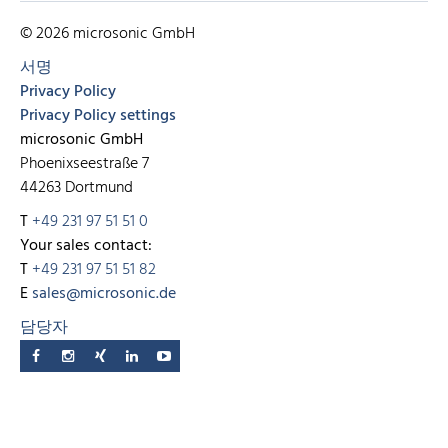
© 2026 microsonic GmbH
서명
Privacy Policy
Privacy Policy settings
microsonic GmbH
Phoenixseestraße 7
44263 Dortmund
T
+49 231 97 51 51 0
Your sales contact:
T
+49 231 97 51 51 82
E
sales@microsonic.de
담당자