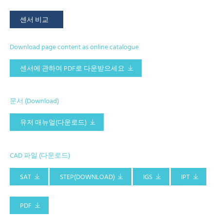
센서 비교
Download page content as online catalogue
센서에 관하여 PDF로 다운받으세요
문서 (Download)
유저 매뉴얼(다운로드)
CAD 파일 (다운로드)
SAT
STEP(DOWNLOAD)
IGS
IPT
PDF