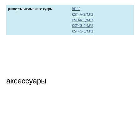
развертываемые аксессуары
BF-18
KST4A-2/M12
KST4A-5/M12
KST4G-2/M12
KST4G-5/M12
аксессуары