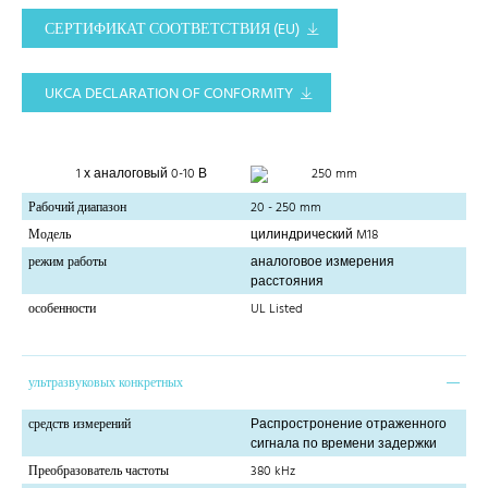
СЕРТИФИКАТ СООТВЕТСТВИЯ (EU)
UKCA DECLARATION OF CONFORMITY
1 х аналоговый 0-10 В
250 mm
Рабочий диапазон
20 - 250 mm
Модель
цилиндрический M18
режим работы
аналоговое измерения
расстояния
особенности
UL Listed
ультразвуковых конкретных
средств измерений
Распростронение отраженного
сигнала по времени задержки
Преобразователь частоты
380 kHz