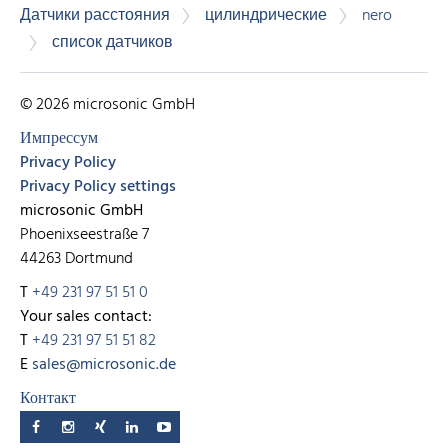
Датчики расстояния
цилиндрические
nero
список датчиков
© 2026 microsonic GmbH
Импрессум
Privacy Policy
Privacy Policy settings
microsonic GmbH
Phoenixseestraße 7
44263 Dortmund
T
+49 231 97 51 51 0
Your sales contact:
T
+49 231 97 51 51 82
E
sales@microsonic.de
Контакт