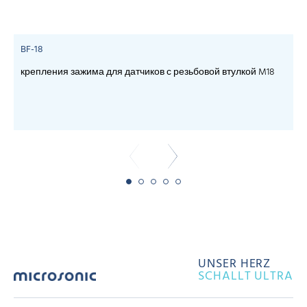
BF-18
крепления зажима для датчиков с резьбовой втулкой M18
c
UNSER HERZ
SCHALLT ULTRA