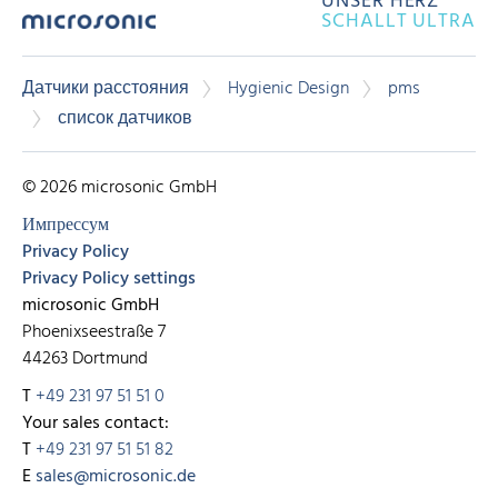
UNSER HERZ
SCHALLT ULTRA
Датчики расстояния
Hygienic Design
pms
список датчиков
© 2026 microsonic GmbH
Импрессум
Privacy Policy
Privacy Policy settings
microsonic GmbH
Phoenixseestraße 7
44263 Dortmund
T
+49 231 97 51 51 0
Your sales contact:
T
+49 231 97 51 51 82
E
sales@microsonic.de