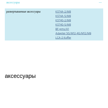
аксессуары
развертываемые аксессуары
KST4A-2/M8
KST4A-5/M8
KST4G-2/M8
KST4G-5/M8
BF-pms/A1
Adapter 5G/M12-4G/M12/M8
LCA-2 Koffer
аксессуары