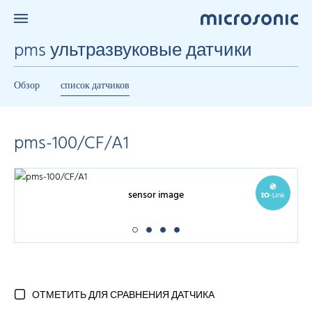
pms ультразвуковые датчики
Обзор
список датчиков
pms-100/CF/A1
sensor image
ОТМЕТИТЬ ДЛЯ СРАВНЕНИЯ ДАТЧИКА