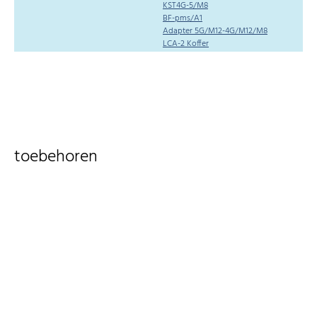
KST4G-5/M8
BF-pms/A1
Adapter 5G/M12-4G/M12/M8
LCA-2 Koffer
toebehoren