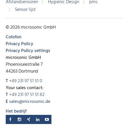
Afstandsensoren
Hygienic Design
pms
Sensor lijst
© 2026 microsonic GmbH
Colofon
Privacy Policy
Privacy Policy settings
microsonic GmbH
Phoenixseestraße 7
44263 Dortmund
T
+49 231 97 51 51 0
Your sales contact:
T
+49 231 97 51 51 82
E
sales@microsonic.de
Het bedrijf