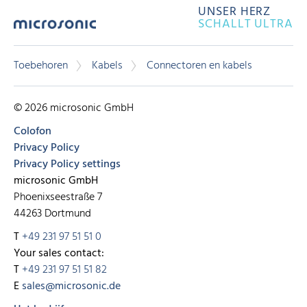
UNSER HERZ
SCHALLT ULTRA
Toebehoren
Kabels
Connectoren en kabels
© 2026 microsonic GmbH
Colofon
Privacy Policy
Privacy Policy settings
microsonic GmbH
Phoenixseestraße 7
44263 Dortmund
T
+49 231 97 51 51 0
Your sales contact:
T
+49 231 97 51 51 82
E
sales@microsonic.de