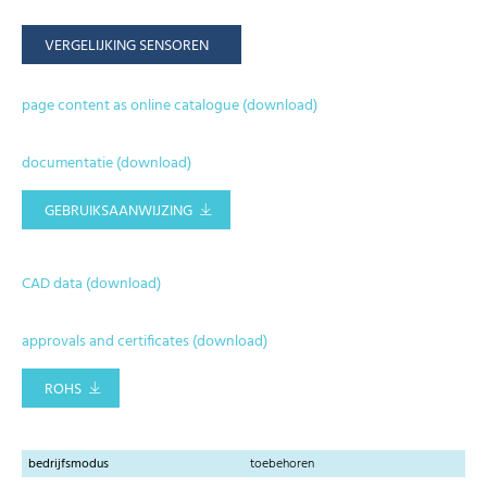
VERGELIJKING SENSOREN
page content as online catalogue (download)
documentatie (download)
GEBRUIKSAANWIJZING
CAD data (download)
approvals and certificates (download)
ROHS
bedrijfsmodus
toebehoren