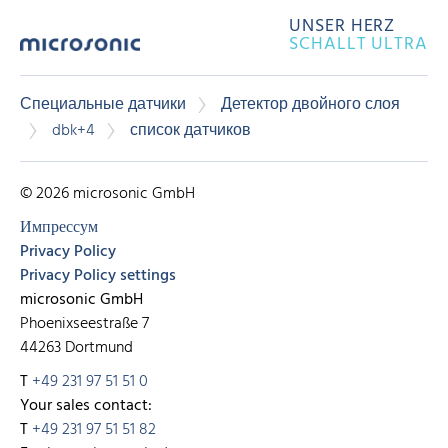
UNSER HERZ
SCHALLT ULTRA
Специальные датчики
Детектор двойного слоя
dbk+4
список датчиков
© 2026 microsonic GmbH
Импрессум
Privacy Policy
Privacy Policy settings
microsonic GmbH
Phoenixseestraße 7
44263 Dortmund
T
+49 231 97 51 51 0
Your sales contact:
T
+49 231 97 51 51 82