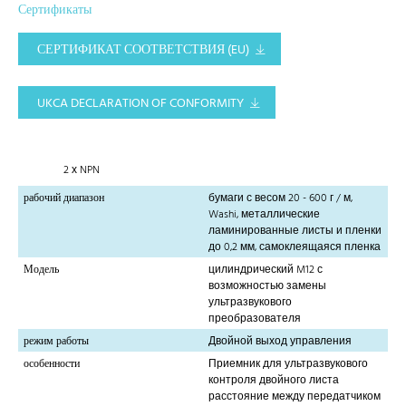
Сертификаты
СЕРТИФИКАТ СООТВЕТСТВИЯ (EU)
UKCA DECLARATION OF CONFORMITY
2 х NPN
рабочий диапазон
бумаги с весом 20 - 600 г / м,
Washi, металлические
ламинированные листы и пленки
до 0,2 мм, самоклеящаяся пленка
Модель
цилиндрический M12 с
возможностью замены
ультразвукового
преобразователя
режим работы
Двойной выход управления
особенности
Приемник для ультразвукового
контроля двойного листа
расстояние между передатчиком