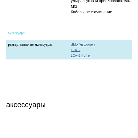
ультразвуковой преобразователь
М12
Кабельное соединение
аксессуары
развертываемые аксессуары
dbk-Testbogen
LCA-2
LCA-2 Koffer
аксессуары