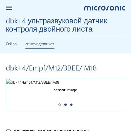
dbk+4 ультразвуковой датчик
контроля двойного листа
Обзор
список датчиков
dbk+4/Empf/M12/3BEE/ M18
sensor image