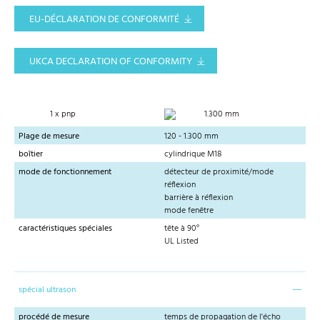
EU-DÉCLARATION DE CONFORMITÉ
UKCA DECLARATION OF CONFORMITY
1 x pnp
1.300 mm
Plage de mesure
120 - 1.300 mm
boîtier
cylindrique M18
mode de fonctionnement
détecteur de proximité/mode
réflexion
barrière à réflexion
mode fenêtre
caractéristiques spéciales
tête à 90°
UL Listed
spécial ultrason
procédé de mesure
temps de propagation de l'écho