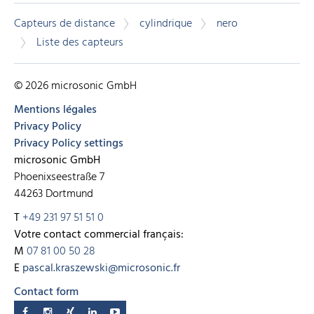
Capteurs de distance
cylindrique
nero
Liste des capteurs
© 2026 microsonic GmbH
Mentions légales
Privacy Policy
Privacy Policy settings
microsonic GmbH
Phoenixseestraße 7
44263 Dortmund
T
+49 231 97 51 51 0
Votre contact commercial français:
M
07 81 00 50 28
E
pascal.kraszewski@microsonic.fr
Contact form