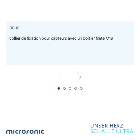
BF-18
collier de fixation pour capteurs avec un boîtier fileté M18
C
UNSER HERZ
SCHALLT ULTRA