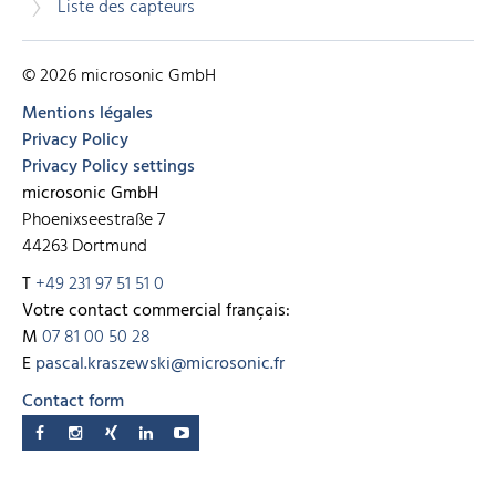
Liste des capteurs
© 2026 microsonic GmbH
Mentions légales
Privacy Policy
Privacy Policy settings
microsonic GmbH
Phoenixseestraße 7
44263 Dortmund
T
+49 231 97 51 51 0
Votre contact commercial français:
M
07 81 00 50 28
E
pascal.kraszewski@microsonic.fr
Contact form