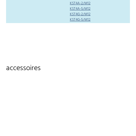
KST4A-2/M12
KST4A-5/M12
KST4G-2/M12
KST4G-5/M12
accessoires