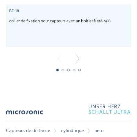
BF-18
collier de fixation pour capteurs avec un boîtier fileté M18
C
UNSER HERZ
SCHALLT ULTRA
Capteurs de distance
cylindrique
nero