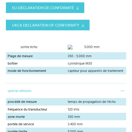
EU-DÉCLARATION DE CONFORMITÉ
UKCA DECLARATION OF CONFORMITY
sortie écho
5.000 mm
Plage de mesure
350 - 5.000 mm
boîtier
cylindrique M30
mode de fonctionnement
capteur pour appareils de traitement
spécial ultrason
procédé de mesure
temps de propagation de l'écho
fréquence du transducteur
120 kHz
zone morte
350 mm
portée de service
3.400 mm
portée limite
5.000 mm