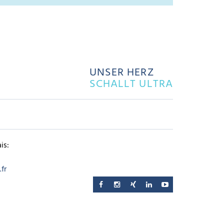
UNSER HERZ
SCHALLT ULTRA
is:
fr