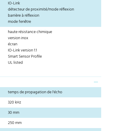
IO-Link
détecteur de proximité/mode réflexion
barrière à réflexion
mode fenêtre
haute résistance chimique
version inox
écran
IO-Link version 1.1
Smart Sensor Profile
UL listed
temps de propagation de l'écho
320 kHz
30 mm
250 mm