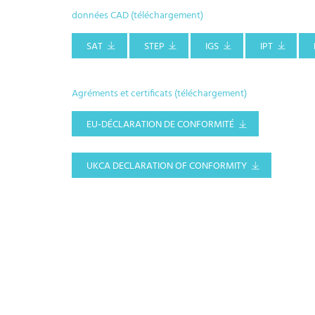
données CAD (téléchargement)
SAT
STEP
IGS
IPT
Agréments et certificats (téléchargement)
EU-DÉCLARATION DE CONFORMITÉ
UKCA DECLARATION OF CONFORMITY