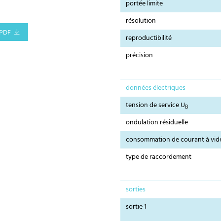
portée limite
résolution
PDF
reproductibilité
précision
données électriques
tension de service U
B
ondulation résiduelle
consommation de courant à vid
type de raccordement
sorties
sortie 1