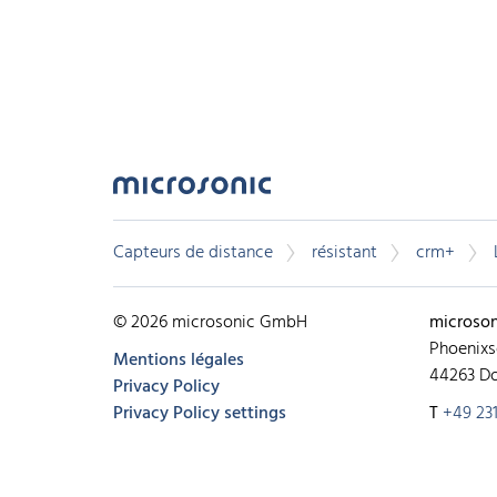
Capteurs de distance
résistant
crm+
© 2026 microsonic GmbH
microso
Phoenixs
Mentions légales
44263 D
Privacy Policy
Privacy Policy settings
T
+49 231