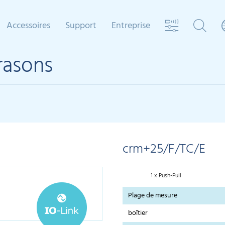
Accessoires
Support
Entreprise
rasons
crm+25/F/TC/E
1 x Push-Pull
Plage de mesure
boîtier