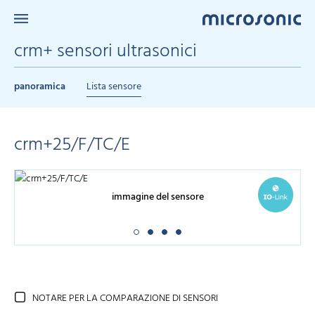
crm+ sensori ultrasonici
panoramica
Lista sensore
crm+25/F/TC/E
immagine del sensore
NOTARE PER LA COMPARAZIONE DI SENSORI