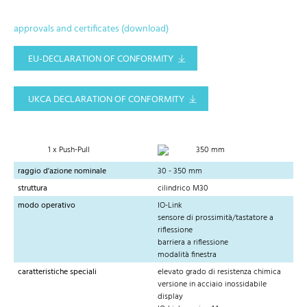
approvals and certificates (download)
EU-DECLARATION OF CONFORMITY
UKCA DECLARATION OF CONFORMITY
1 x Push-Pull
350 mm
raggio d'azione nominale
30 - 350 mm
struttura
cilindrico M30
modo operativo
IO-Link
sensore di prossimità/tastatore a
riflessione
barriera a riflessione
modalità finestra
caratteristiche speciali
elevato grado di resistenza chimica
versione in acciaio inossidabile
display