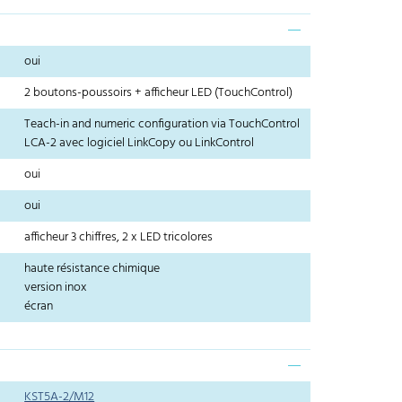
oui
2 boutons-poussoirs + afficheur LED (TouchControl)
Teach-in and numeric configuration via TouchControl
LCA-2 avec logiciel LinkCopy ou LinkControl
oui
oui
afficheur 3 chiffres, 2 x LED tricolores
haute résistance chimique
version inox
écran
KST5A-2/M12