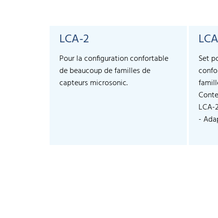
LCA-2
LCA
Pour la configuration confortable
Set p
de beaucoup de familles de
confo
capteurs microsonic.
famil
Conte
LCA-
- Adap