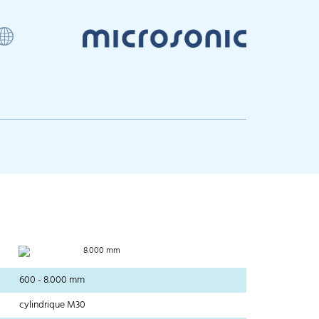
8.000 mm
600 - 8.000 mm
cylindrique M30