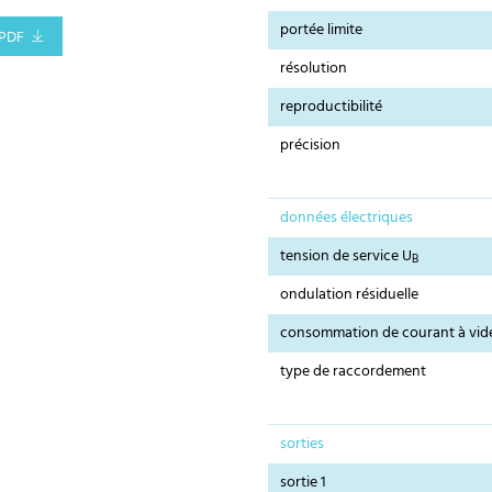
portée limite
PDF
résolution
reproductibilité
précision
données électriques
tension de service U
B
ondulation résiduelle
consommation de courant à vid
type de raccordement
sorties
sortie 1