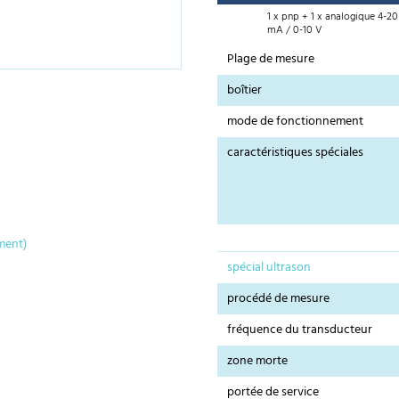
1 x pnp + 1 x analogique 4-20
mA / 0-10 V
Plage de mesure
boîtier
mode de fonctionnement
caractéristiques spéciales
ment)
spécial ultrason
procédé de mesure
fréquence du transducteur
zone morte
portée de service