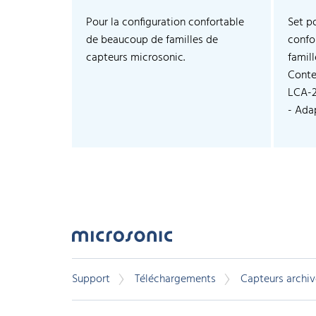
Pour la configuration confortable
Set p
de beaucoup de familles de
confo
capteurs microsonic.
famil
Conte
LCA-
- Adap
Support
Téléchargements
Capteurs archiv