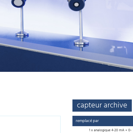
capteur archive
remplacé par
1 x analogique 4-20 mA + 0-