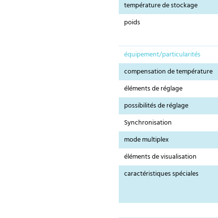
température de stockage
poids
équipement/particularités
compensation de température
éléments de réglage
possibilités de réglage
Synchronisation
mode multiplex
éléments de visualisation
caractéristiques spéciales