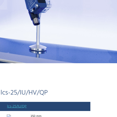
lcs-25/IU/HV/QP
lcs-25/IU/QP
350 mm