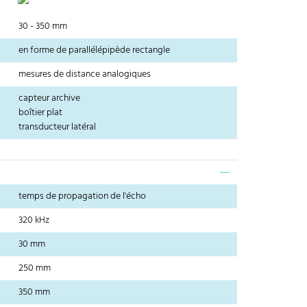
30 - 350 mm
en forme de parallélépipède rectangle
mesures de distance analogiques
capteur archive
boîtier plat
transducteur latéral
temps de propagation de l'écho
320 kHz
30 mm
250 mm
350 mm