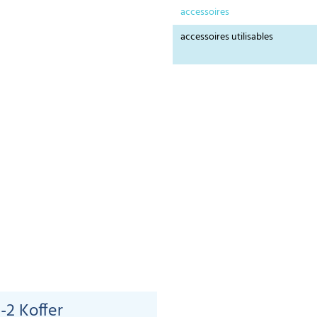
accessoires
accessoires utilisables
-2 Koffer