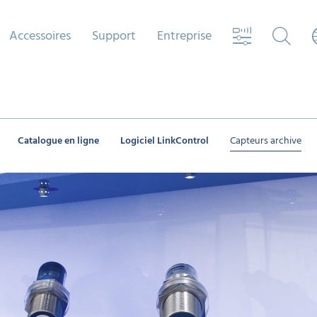
Accessoires
Support
Entreprise
Catalogue en ligne
Logiciel LinkControl
Capteurs archive