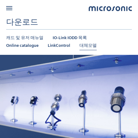
다운로드
캐드 및 유저 매뉴얼
IO-Link IODD 목록
Online catalogue
LinkControl
대체모델