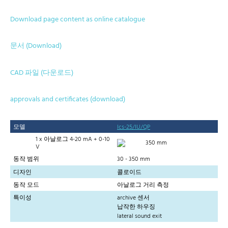
Download page content as online catalogue
문서 (Download)
CAD 파일 (다운로드)
approvals and certificates (download)
모델
lcs-25/IU/QP
1 x 아날로그 4-20 mA + 0-10
350 mm
V
동작 범위
30 - 350 mm
디자인
콜로이드
동작 모드
아날로그 거리 측정
특이성
archive 센서
납작한 하우징
lateral sound exit