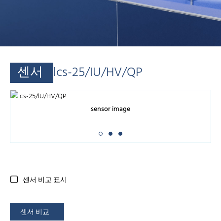
센서
lcs-25/IU/HV/QP
sensor image
센서 비교 표시
센서 비교