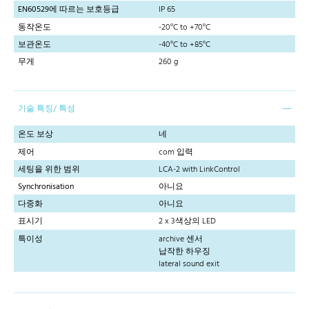
EN60529에 따르는 보호등급
IP 65
동작온도
-20°C to +70°C
보관온도
-40°C to +85°C
무게
260 g
기술 특징/ 특성
온도 보상
네
제어
com 입력
세팅을 위한 범위
LCA-2 with LinkControl
Synchronisation
아니요
다중화
아니요
표시기
2 x 3색상의 LED
특이성
archive 센서
납작한 하우징
lateral sound exit