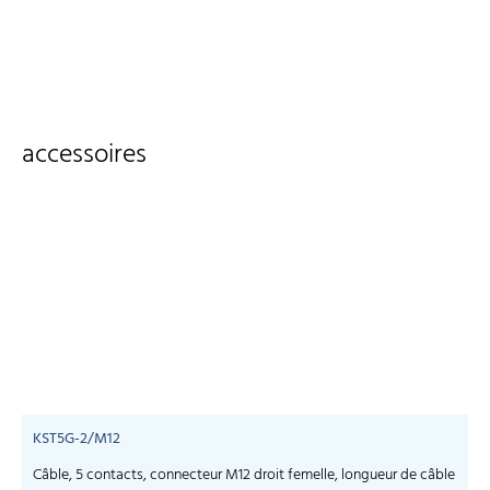
accessoires
KST5G-2/M12
Câble, 5 contacts, connecteur M12 droit femelle, longueur de câble
C