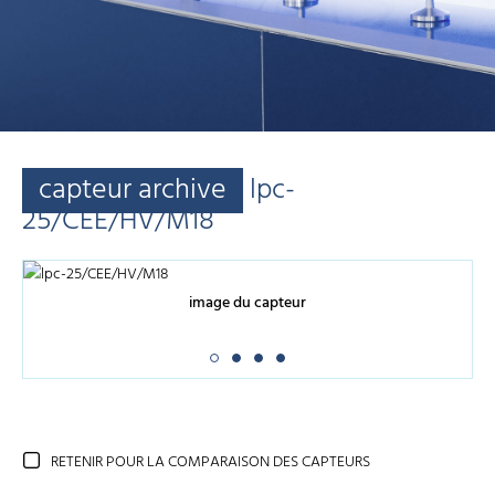
capteur archive
lpc-
25/CEE/HV/M18
image du capteur
RETENIR POUR LA COMPARAISON DES CAPTEURS