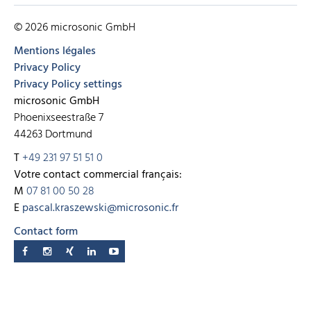
© 2026 microsonic GmbH
Mentions légales
Privacy Policy
Privacy Policy settings
microsonic GmbH
Phoenixseestraße 7
44263 Dortmund
T
+49 231 97 51 51 0
Votre contact commercial français:
M
07 81 00 50 28
E
pascal.kraszewski@microsonic.fr
Contact form