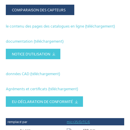
COMPARAISON DES CAPTEURS
le contenu des pages des catalogues en ligne (téléchargement)
documentation (téléchargement)
NOTICE D'UTILISATION
données CAD (téléchargement)
Agréments et certificats (téléchargement)
EU-DÉCLARATION DE CONFORMITÉ
remplacé par
mic+35/D/TC/E