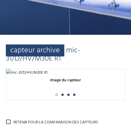
capteur archive
mic-
31/D/HV/M30E R1
image du capteur
RETENIR POUR LA COMPARAISON DES CAPTEURS