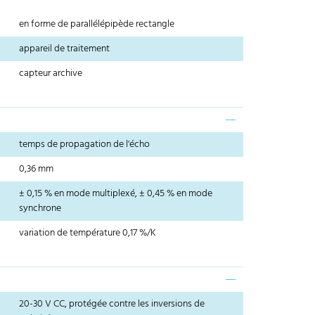
en forme de parallélépipède rectangle
appareil de traitement
capteur archive
temps de propagation de l'écho
0,36 mm
± 0,15 % en mode multiplexé, ± 0,45 % en mode
synchrone
variation de température 0,17 %/K
20-30 V CC, protégée contre les inversions de