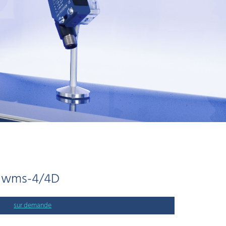
wms-4/4D
sur demande