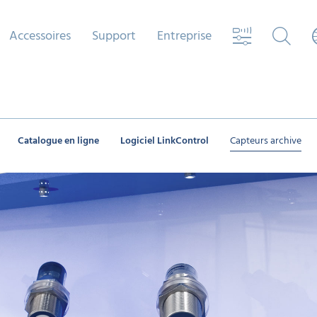
Accessoires
Support
Entreprise
Catalogue en ligne
Logiciel LinkControl
Capteurs archive