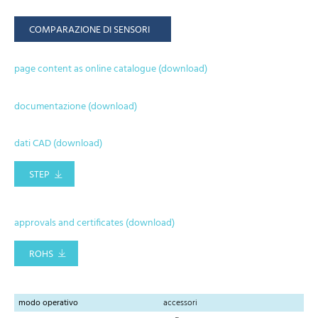
COMPARAZIONE DI SENSORI
page content as online catalogue (download)
documentazione (download)
dati CAD (download)
STEP
approvals and certificates (download)
ROHS
modo operativo
accessori