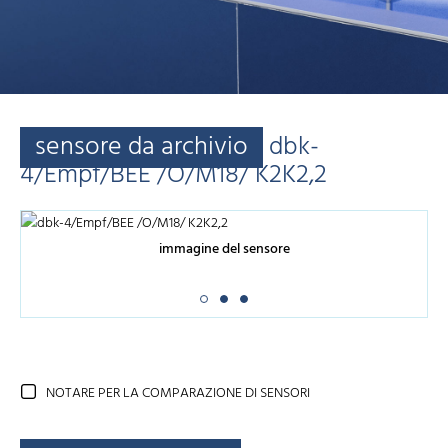
sensore da archivio
dbk-
4/Empf/BEE /O/M18/ K2K2,2
immagine del sensore
NOTARE PER LA COMPARAZIONE DI SENSORI