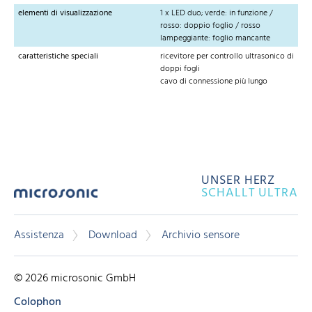
elementi di visualizzazione
1 x LED duo; verde: in funzione /
rosso: doppio foglio / rosso
lampeggiante: foglio mancante
caratteristiche speciali
ricevitore per controllo ultrasonico di
doppi fogli
cavo di connessione più lungo
UNSER HERZ
SCHALLT ULTRA
Assistenza
Download
Archivio sensore
© 2026 microsonic GmbH
Colophon