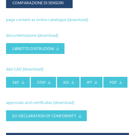
COMPARAZIONE DI SENSORI
page content as online catalogue (download)
documentazione (download)
LIBRETTO D'ISTRUZIONI
dati CAD (download)
SAT
STEP
IGS
IPT
PDF
approvals and certificates (download)
EU-DECLARATION OF CONFORMITY