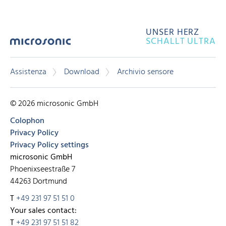
UNSER HERZ
SCHALLT ULTRA
Assistenza
Download
Archivio sensore
© 2026 microsonic GmbH
Colophon
Privacy Policy
Privacy Policy settings
microsonic GmbH
Phoenixseestraße 7
44263 Dortmund
T
+49 231 97 51 51 0
Your sales contact:
T
+49 231 97 51 51 82