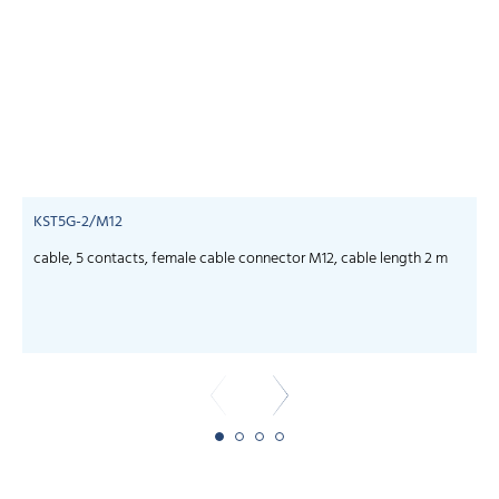
KST5G-2/M12
cable, 5 contacts, female cable connector M12, cable length 2 m
c