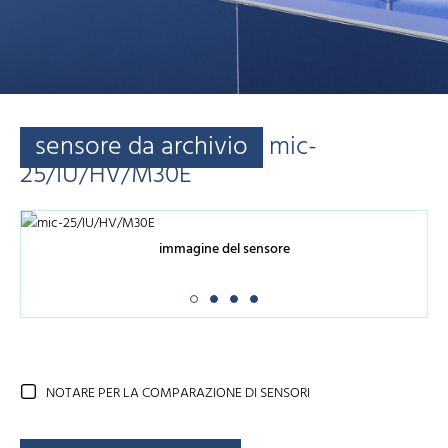
sensore da archivio
mic-
25/IU/HV/M30E
immagine del sensore
NOTARE PER LA COMPARAZIONE DI SENSORI