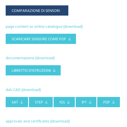
COMPARAZIONE DI SENSORI
page content as online catalogue (download)
SCARICARE SENSORE COME PDF
documentazione (download)
LIBRETTO D'ISTRUZIONI
dati CAD (download)
SAT
STEP
IGS
IPT
PDF
approvals and certificates (download)