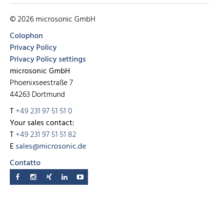
© 2026 microsonic GmbH
Colophon
Privacy Policy
Privacy Policy settings
microsonic GmbH
Phoenixseestraße 7
44263 Dortmund
T
+49 231 97 51 51 0
Your sales contact:
T
+49 231 97 51 51 82
E
sales@microsonic.de
Contatto