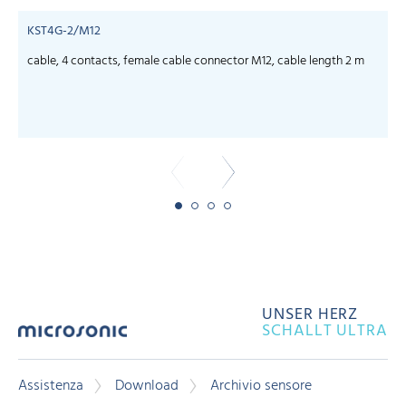
KST4G-2/M12
cable, 4 contacts, female cable connector M12, cable length 2 m
c
UNSER HERZ
SCHALLT ULTRA
Assistenza
Download
Archivio sensore