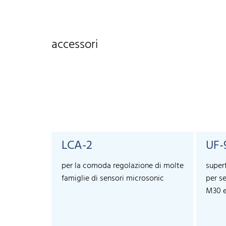
accessori
LCA-2
UF-
per la comoda regolazione di molte
superf
famiglie di sensori microsonic
per s
M30 e