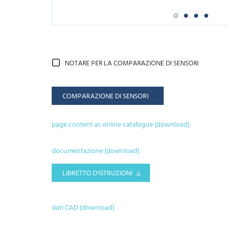
NOTARE PER LA COMPARAZIONE DI SENSORI
COMPARAZIONE DI SENSORI
page content as online catalogue (download)
documentazione (download)
LIBRETTO D'ISTRUZIONI
dati CAD (download)