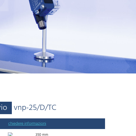
vio
vnp-25/D/TC
chiedere informazioni
350 mm