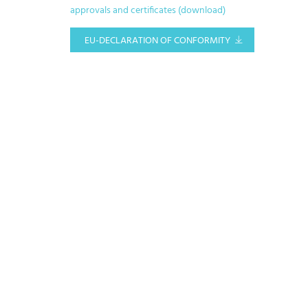
approvals and certificates (download)
EU-DECLARATION OF CONFORMITY