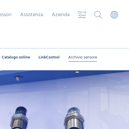
essori
Assistenza
Azienda
Catalogo online
LinkControl
Archivio sensore