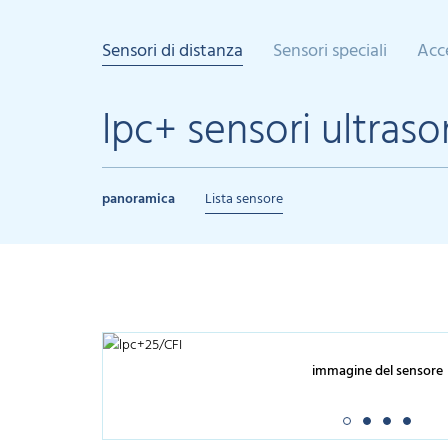
Sensori di distanza
Sensori speciali
Acc
lpc+ sensori ultraso
panoramica
Lista sensore
immagine del sensore