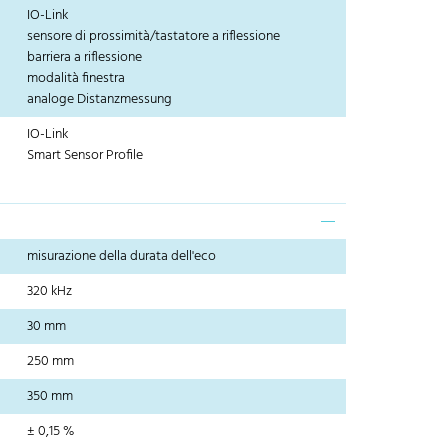
IO-Link
sensore di prossimità/tastatore a riflessione
barriera a riflessione
modalità finestra
analoge Distanzmessung
IO-Link
Smart Sensor Profile
misurazione della durata dell'eco
320 kHz
30 mm
250 mm
350 mm
± 0,15 %