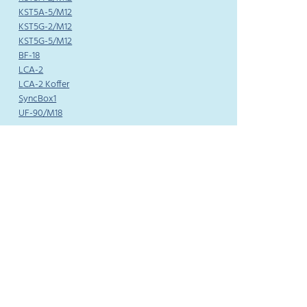
KST5A-5/M12
KST5G-2/M12
KST5G-5/M12
BF-18
LCA-2
LCA-2 Koffer
SyncBox1
UF-90/M18