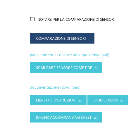
NOTARE PER LA COMPARAZIONE DI SENSORI
COMPARAZIONE DI SENSORI
page content as online catalogue (download)
SCARICARE SENSORE COME PDF
documentazione (download)
LIBRETTO D'ISTRUZIONI
IODD LIBRARY
IO-LINK ACCOMPANYING SHEET