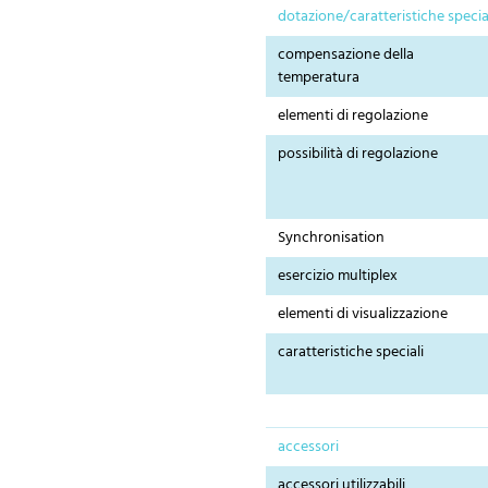
dotazione/caratteristiche specia
compensazione della
temperatura
elementi di regolazione
possibilità di regolazione
Synchronisation
esercizio multiplex
elementi di visualizzazione
caratteristiche speciali
accessori
accessori utilizzabili