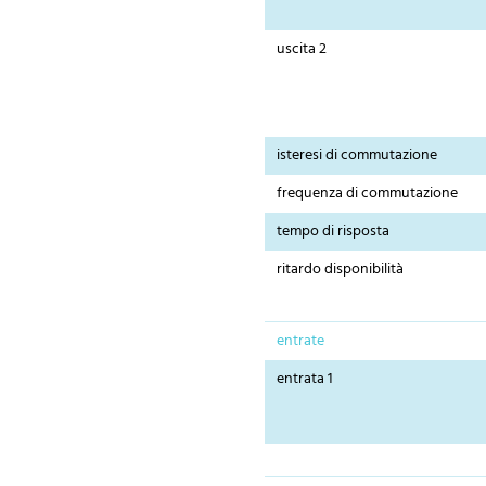
uscita 2
isteresi di commutazione
frequenza di commutazione
tempo di risposta
ritardo disponibilità
entrate
entrata 1