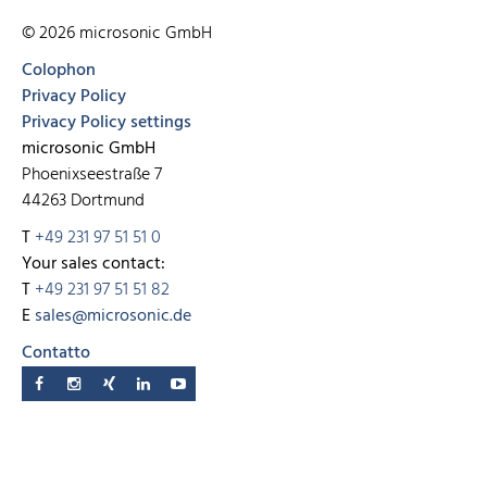
© 2026 microsonic GmbH
Colophon
Privacy Policy
Privacy Policy settings
microsonic GmbH
Phoenixseestraße 7
44263 Dortmund
T
+49 231 97 51 51 0
Your sales contact:
T
+49 231 97 51 51 82
E
sales@microsonic.de
Contatto