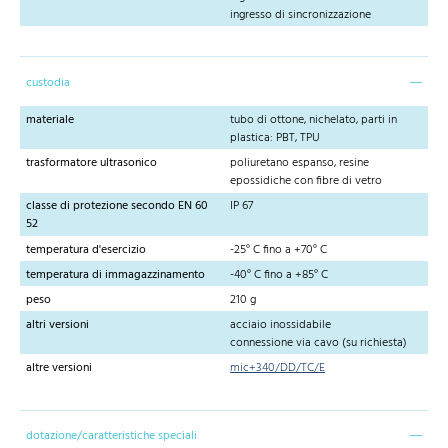
ingresso di sincronizzazione
custodia
materiale
tubo di ottone, nichelato, parti in
plastica: PBT, TPU
trasformatore ultrasonico
poliuretano espanso, resine
epossidiche con fibre di vetro
classe di protezione secondo EN 60
IP 67
52
temperatura d'esercizio
-25° C fino a +70° C
temperatura di immagazzinamento
-40° C fino a +85° C
peso
210 g
altri versioni
acciaio inossidabile
connessione via cavo (su richiesta)
altre versioni
mic+340/DD/TC/E
dotazione/caratteristiche speciali