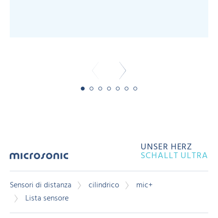
m
-
UNSER HERZ
SCHALLT ULTRA
Sensori di distanza
cilindrico
mic+
Lista sensore