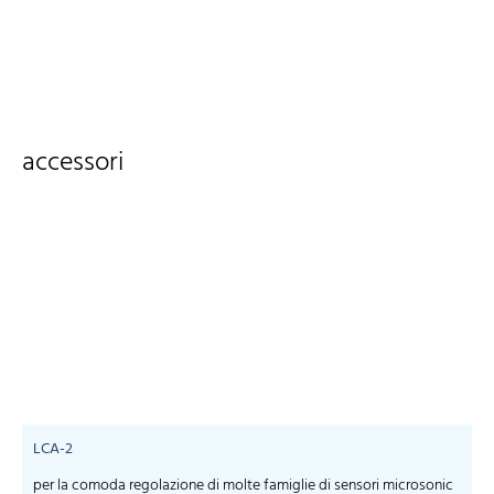
accessori
LCA-2
per la comoda regolazione di molte famiglie di sensori microsonic
S