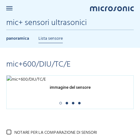
mic+ sensori ultrasonici
panoramica
Lista sensore
mic+600/DIU/TC/E
immagine del sensore
NOTARE PER LA COMPARAZIONE DI SENSORI