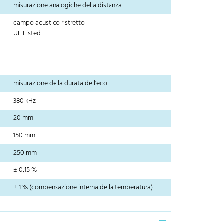
misurazione analogiche della distanza
campo acustico ristretto
UL Listed
misurazione della durata dell'eco
380 kHz
20 mm
150 mm
250 mm
± 0,15 %
± 1 % (compensazione interna della temperatura)