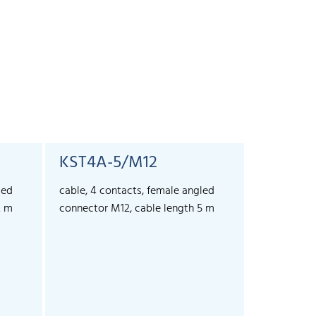
KST4A-5/M12
led
cable, 4 contacts, female angled
2 m
connector M12, cable length 5 m