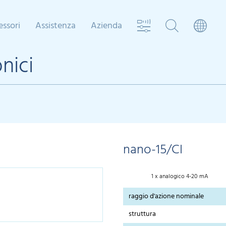
essori
Assistenza
Azienda
nici
nano-15/CI
1 x analogico 4-20 mA
raggio d'azione nominale
struttura