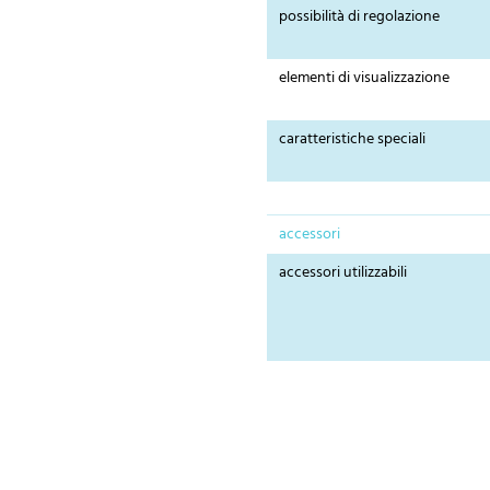
possibilità di regolazione
elementi di visualizzazione
caratteristiche speciali
accessori
accessori utilizzabili