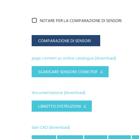
NOTARE PER LA COMPARAZIONE DI SENSORI
COMPARAZIONE DI SENSORI
page content as online catalogue (download)
SCARICARE SENSORE COME PDF
documentazione (download)
LIBRETTO D'ISTRUZIONI
dati CAD (download)