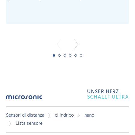
m
-
UNSER HERZ
SCHALLT ULTRA
Sensori di distanza
cilindrico
nano
Lista sensore