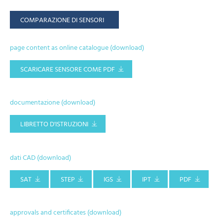
COMPARAZIONE DI SENSORI
page content as online catalogue (download)
SCARICARE SENSORE COME PDF
documentazione (download)
LIBRETTO D'ISTRUZIONI
dati CAD (download)
SAT
STEP
IGS
IPT
PDF
approvals and certificates (download)