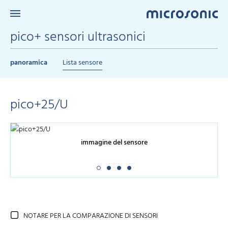
pico+ sensori ultrasonici
panoramica
Lista sensore
pico+25/U
immagine del sensore
NOTARE PER LA COMPARAZIONE DI SENSORI