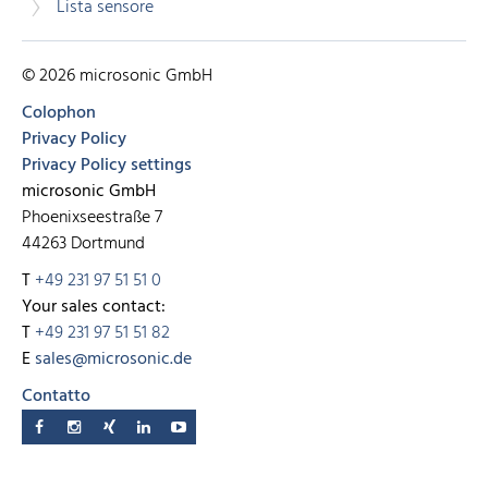
Lista sensore
© 2026 microsonic GmbH
Colophon
Privacy Policy
Privacy Policy settings
microsonic GmbH
Phoenixseestraße 7
44263 Dortmund
T
+49 231 97 51 51 0
Your sales contact:
T
+49 231 97 51 51 82
E
sales@microsonic.de
Contatto