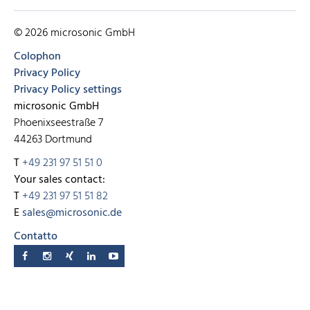
© 2026 microsonic GmbH
Colophon
Privacy Policy
Privacy Policy settings
microsonic GmbH
Phoenixseestraße 7
44263 Dortmund
T
+49 231 97 51 51 0
Your sales contact:
T
+49 231 97 51 51 82
E
sales@microsonic.de
Contatto