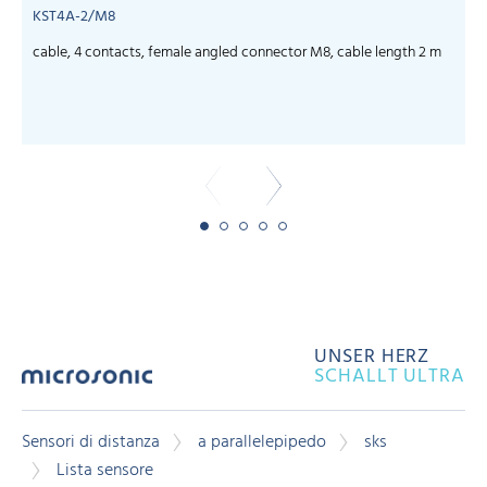
KST4A-2/M8
cable, 4 contacts, female angled connector M8, cable length 2 m
c
UNSER HERZ
SCHALLT ULTRA
Sensori di distanza
a parallelepipedo
sks
Lista sensore