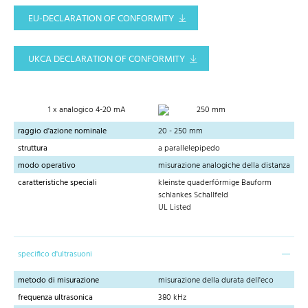
EU-DECLARATION OF CONFORMITY
UKCA DECLARATION OF CONFORMITY
1 x analogico 4-20 mA
250 mm
raggio d'azione nominale
20 - 250 mm
struttura
a parallelepipedo
modo operativo
misurazione analogiche della distanza
caratteristiche speciali
kleinste quaderförmige Bauform
schlankes Schallfeld
UL Listed
specifico d'ultrasuoni
metodo di misurazione
misurazione della durata dell'eco
frequenza ultrasonica
380 kHz