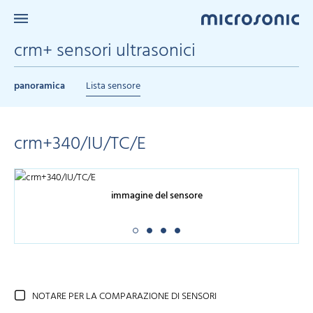
crm+ sensori ultrasonici
panoramica
Lista sensore
crm+340/IU/TC/E
immagine del sensore
NOTARE PER LA COMPARAZIONE DI SENSORI