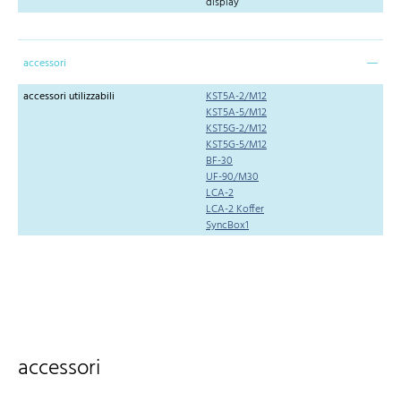
display
accessori
accessori utilizzabili
KST5A-2/M12
KST5A-5/M12
KST5G-2/M12
KST5G-5/M12
BF-30
UF-90/M30
LCA-2
LCA-2 Koffer
SyncBox1
accessori