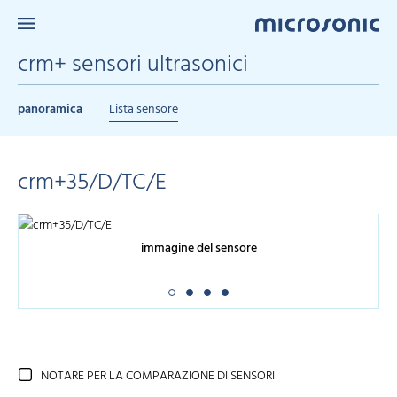
crm+ sensori ultrasonici
panoramica
Lista sensore
crm+35/D/TC/E
immagine del sensore
NOTARE PER LA COMPARAZIONE DI SENSORI