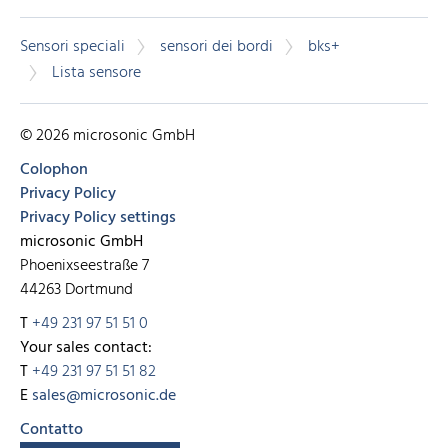
Sensori speciali
sensori dei bordi
bks+
Lista sensore
© 2026 microsonic GmbH
Colophon
Privacy Policy
Privacy Policy settings
microsonic GmbH
Phoenixseestraße 7
44263 Dortmund
T
+49 231 97 51 51 0
Your sales contact:
T
+49 231 97 51 51 82
E
sales@microsonic.de
Contatto