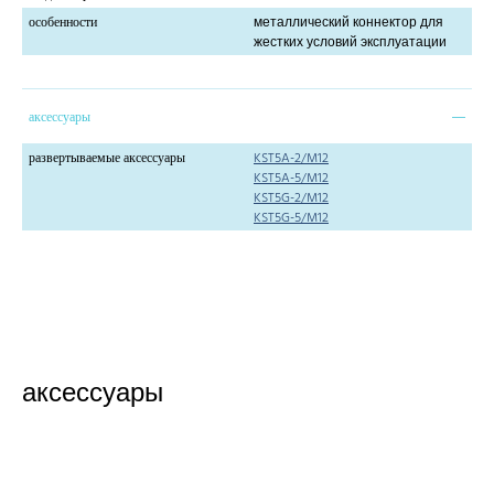
особенности
металлический коннектор для
жестких условий эксплуатации
аксессуары
развертываемые аксессуары
KST5A-2/M12
KST5A-5/M12
KST5G-2/M12
KST5G-5/M12
аксессуары