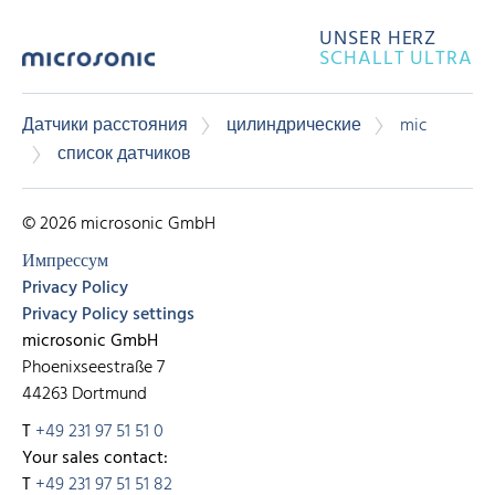
UNSER HERZ
SCHALLT ULTRA
Датчики расстояния
цилиндрические
mic
список датчиков
© 2026 microsonic GmbH
Импрессум
Privacy Policy
Privacy Policy settings
microsonic GmbH
Phoenixseestraße 7
44263 Dortmund
T
+49 231 97 51 51 0
Your sales contact:
T
+49 231 97 51 51 82