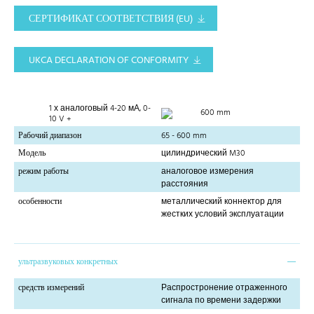
СЕРТИФИКАТ СООТВЕТСТВИЯ (EU)
UKCA DECLARATION OF CONFORMITY
1 х аналоговый 4-20 мА, 0-
600 mm
10 V +
Рабочий диапазон
65 - 600 mm
Модель
цилиндрический M30
режим работы
аналоговое измерения
расстояния
особенности
металлический коннектор для
жестких условий эксплуатации
ультразвуковых конкретных
средств измерений
Распростронение отраженного
сигнала по времени задержки