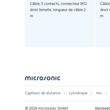
Câble, 5 contacts, connecteur M12
Câble
droit femelle, longueur de câble 2
droit
m
m
Capteurs de distance
cylindrique
mic
© 2026 microsonic GmbH
microso