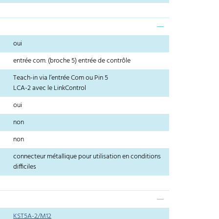
oui
entrée com. (broche 5) entrée de contrôle
Teach-in via l’entrée Com ou Pin 5
LCA-2 avec le LinkControl
oui
non
non
connecteur métallique pour utilisation en conditions
difficiles
KST5A-2/M12