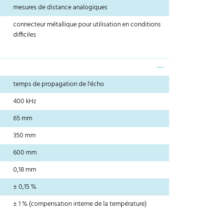
mesures de distance analogiques
connecteur métallique pour utilisation en conditions
difficiles
temps de propagation de l'écho
400 kHz
65 mm
350 mm
600 mm
0,18 mm
± 0,15 %
± 1 % (compensation interne de la température)