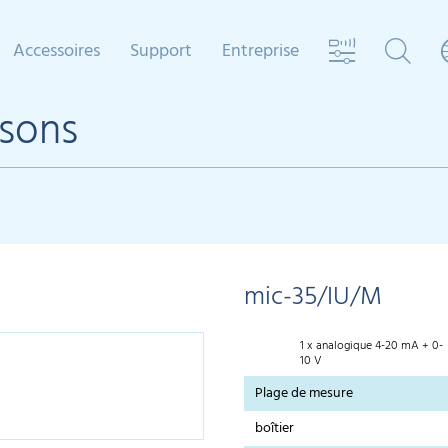
Accessoires
Support
Entreprise
asons
mic-35/IU/M
1 x analogique 4-20 mA + 0-
10 V
Plage de mesure
boîtier