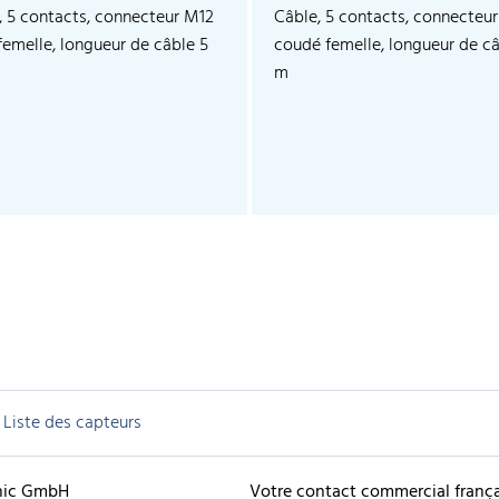
, 5 contacts, connecteur M12
Câble, 5 contacts, connecteu
 femelle, longueur de câble 5
coudé femelle, longueur de câ
m
Liste des capteurs
nic GmbH
Votre contact commercial frança