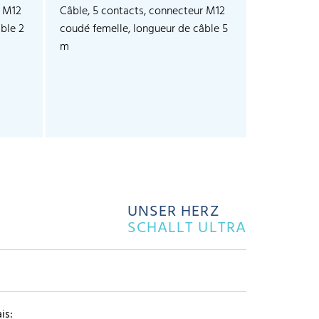
r M12
Câble, 5 contacts, connecteur M12
ble 2
coudé femelle, longueur de câble 5
m
UNSER HERZ
SCHALLT ULTRA
is: