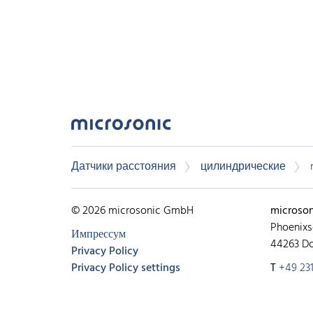
Датчики расстояния
цилиндрические
© 2026 microsonic GmbH
microso
Phoenixs
Импрессум
44263 D
Privacy Policy
Privacy Policy settings
T
+49 231