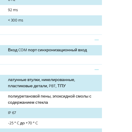
92 ms
< 300 ms
Вход COM порт синхронизационный вход
латунные втулки, никелированные,
пластиковые детали, PBT, ТПУ
полиуретановой пены, эпоксидной смолы с
содержанием стекла
IP 67
-25 ° C до +70 ° C