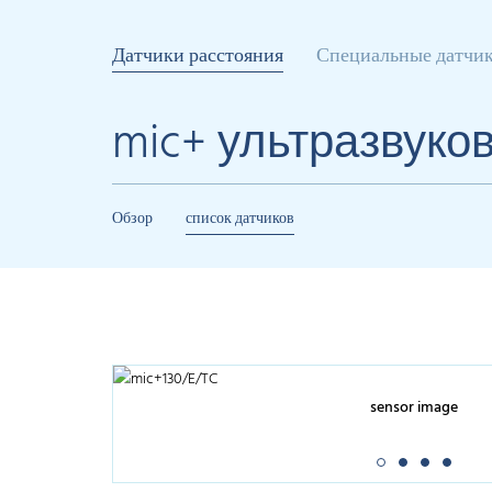
Датчики расстояния
Специальные датчи
mic+ ультразвуко
Обзор
список датчиков
sensor image