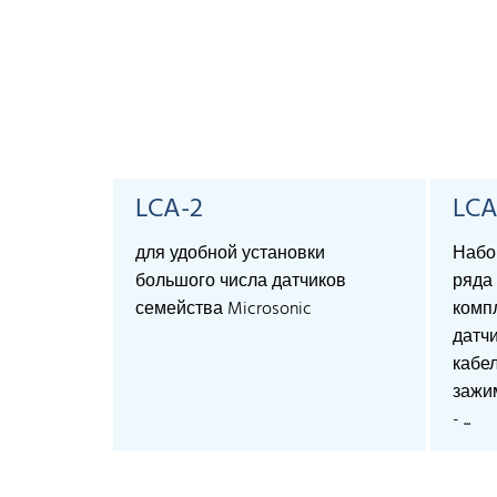
LCA-2
LCA
для удобной установки
Набо
большого числа датчиков
ряда 
семейства Microsonic
компл
датч
кабел
зажи
- ...