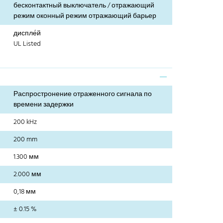
бесконтактный выключатель / отражающий
режим оконный режим отражающий барьер
диспле́й
UL Listed
Распростронение отраженного сигнала по
времени задержки
200 kHz
200 mm
1.300 мм
2.000 мм
0,18 мм
± 0.15 %