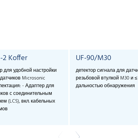
-2 Koffer
UF-90/M30
р для удобной настройки
детектор сигнала для датч
датчиков Microsonic
резьбовой втулкой M30 и ≤ 
ектация: - Адаптер для
дальностью обнаружения
иков с соединительным
ем (LCS), вкл. кабельных
мов