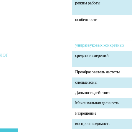
режим работы
особенности
ультразвуковых конкретных
АЛОГ
средств измерений
Преобразователь частоты
слепые зоны
Дальность действия
Максимальная дальность
Разрешение
воспроизводимость