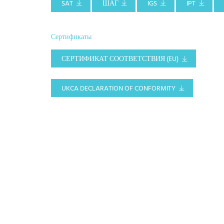
SAT
ШАГ
IGS
IPT
Сертификаты
СЕРТИФИКАТ СООТВЕТСТВИЯ (EU)
UKCA DECLARATION OF CONFORMITY