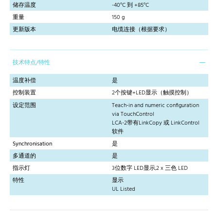
储存温度
-40°C 到 +85°C
重量
150 g
更新版本
电缆连接（根据要求）
技术特点/特性
温度补偿
是
控制装置
2个按键+LED显示（触摸控制）
设定范围
Teach-in and numeric configuration
via TouchControl
LCA-2带有LinkCopy 或 LinkControl
软件
Synchronisation
是
多通道的
是
指示灯
3位数字 LED显示,2 x 三色 LED
特性
显示
UL Listed