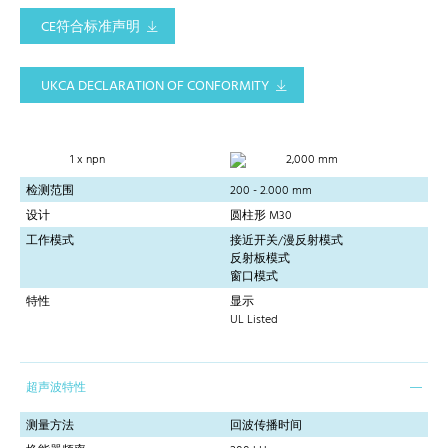
CE符合标准声明
UKCA DECLARATION OF CONFORMITY
1 x npn
2,000 mm
检测范围
200 - 2.000 mm
设计
圆柱形 M30
工作模式
接近开关/漫反射模式
反射板模式
窗口模式
特性
显示
UL Listed
超声波特性
测量方法
回波传播时间