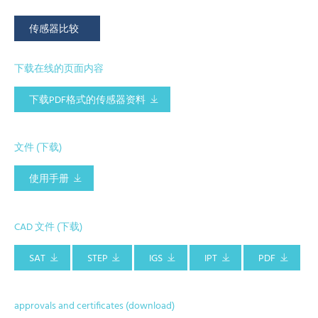
传感器比较
下载在线的页面内容
下载PDF格式的传感器资料
文件 (下载)
使用手册
CAD 文件 (下载)
SAT
STEP
IGS
IPT
PDF
approvals and certificates (download)