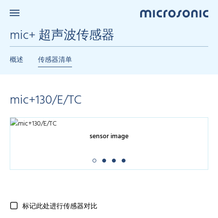
mic+ 超声波传感器
概述
传感器清单
mic+130/E/TC
sensor image
标记此处进行传感器对比