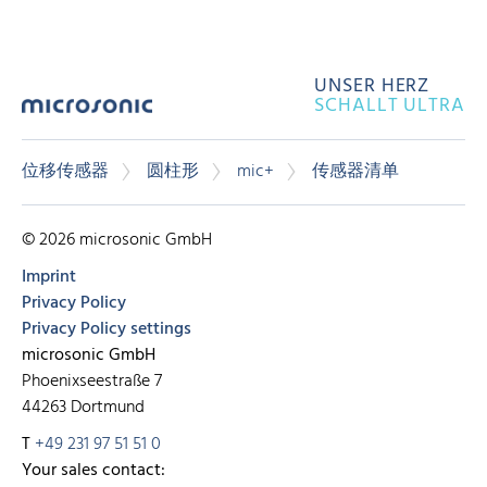
UNSER HERZ
SCHALLT ULTRA
位移传感器
圆柱形
mic+
传感器清单
© 2026 microsonic GmbH
Imprint
Privacy Policy
Privacy Policy settings
microsonic GmbH
Phoenixseestraße 7
44263 Dortmund
T
+49 231 97 51 51 0
Your sales contact: