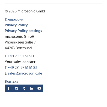
© 2026 microsonic GmbH
Импрессум
Privacy Policy
Privacy Policy settings
microsonic GmbH
Phoenixseestraße 7
44263 Dortmund
T
+49 231 97 51 51 0
Your sales contact:
T
+49 231 97 51 51 82
E
sales@microsonic.de
Контакт