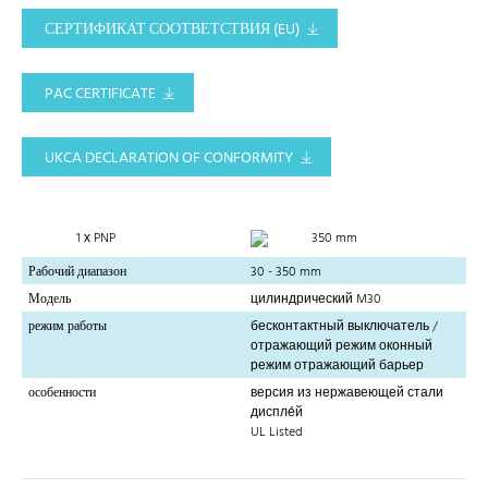
СЕРТИФИКАТ СООТВЕТСТВИЯ (EU)
PAC CERTIFICATE
UKCA DECLARATION OF CONFORMITY
1 х PNP
350 mm
Рабочий диапазон
30 - 350 mm
Модель
цилиндрический M30
режим работы
бесконтактный выключатель /
отражающий режим оконный
режим отражающий барьер
особенности
версия из нержавеющей стали
диспле́й
UL Listed