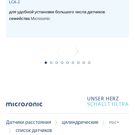
LCA-2
для удобной установки большого числа датчиков
семейства Microsonic
- 
UNSER HERZ
SCHALLT ULTRA
Датчики расстояния
цилиндрические
mic+
список датчиков