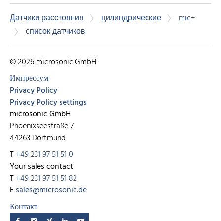
Датчики расстояния
цилиндрические
mic+
список датчиков
© 2026 microsonic GmbH
Импрессум
Privacy Policy
Privacy Policy settings
microsonic GmbH
Phoenixseestraße 7
44263 Dortmund
T
+49 231 97 51 51 0
Your sales contact:
T
+49 231 97 51 51 82
E
sales@microsonic.de
Контакт