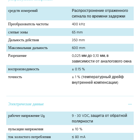
средств измерений
Распростронение отраженного
сигнала по времени задержки
Преобразователь частоты
400 kHz
слепые зоны
65 mm
Дальность действия
350 mm
Максимальная дальность
600 mm
Разрешение
0,025 мм до 0,10 мм, в
зависимости от аналогового окна
воспроизводимость
± 0.15 %
точность
± 1 % (температурный дрейф
внутренней компенсации)
Электрические данные
рабочее напряжение U
9 - 30 VDC, защита от обратной
B
полярности
пульсации напряжения
± 10 %
ток холостого потребления
≤ 80 mA