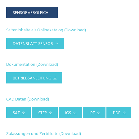
SENSORVERGLEICH
Seiteninhalte als Onlinekatalog (Download)
DATENBLATT SENSOR
Dokumentation (Download)
BETRIEBSANLEITUNG
CAD Daten (Download)
SAT
STEP
IGS
IPT
PDF
Zulassungen und Zertifikate (Download)