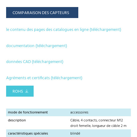
COMPARAISON DES CAPTEURS
le contenu des pages des catalogues en ligne (téléchargement)
documentation (téléchargement)
données CAD (téléchargement)
Agréments et certificats (téléchargement)
ROHS
mode de fonctionnement
accessoires
description
Câble, 4 contacts, connecteur M12
droit femelle, longueur de câble 2 m
caractéristiques spéciales
blindé