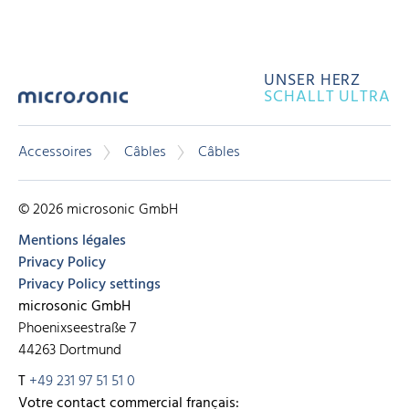
UNSER HERZ
SCHALLT ULTRA
Accessoires
Câbles
Câbles
© 2026 microsonic GmbH
Mentions légales
Privacy Policy
Privacy Policy settings
microsonic GmbH
Phoenixseestraße 7
44263 Dortmund
T
+49 231 97 51 51 0
Votre contact commercial français: