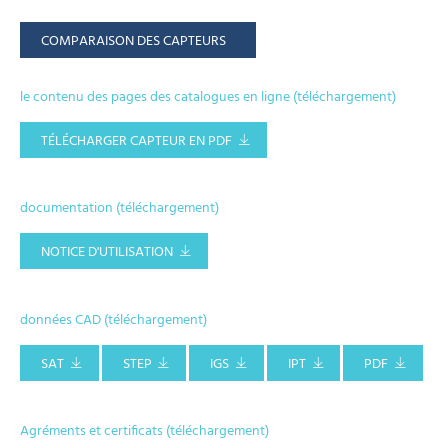
COMPARAISON DES CAPTEURS
le contenu des pages des catalogues en ligne (téléchargement)
TÉLÉCHARGER CAPTEUR EN PDF
documentation (téléchargement)
NOTICE D'UTILISATION
données CAD (téléchargement)
SAT
STEP
IGS
IPT
PDF
Agréments et certificats (téléchargement)