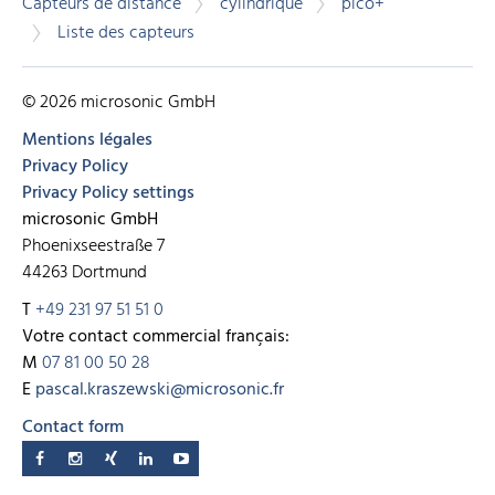
Capteurs de distance
cylindrique
pico+
Liste des capteurs
© 2026 microsonic GmbH
Mentions légales
Privacy Policy
Privacy Policy settings
microsonic GmbH
Phoenixseestraße 7
44263 Dortmund
T
+49 231 97 51 51 0
Votre contact commercial français:
M
07 81 00 50 28
E
pascal.kraszewski@microsonic.fr
Contact form