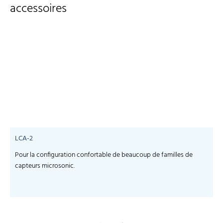
accessoires
LCA-2
Pour la configuration confortable de beaucoup de familles de
S
capteurs microsonic.
c
-