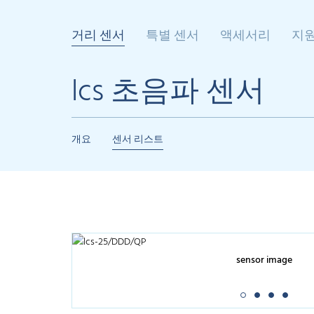
거리 센서
특별 센서
액세서리
지
lcs 초음파 센서
개요
센서 리스트
sensor image