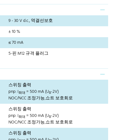
9 - 30 V d.c., 역결선보호
± 10 %
≤ 70 mA
5-핀 M12 규격 플러그
스위칭 출력
pnp: I
= 500 mA (U
-2V)
최대
B
NOC/NCC 조정가능,쇼트 보호회로
스위칭 출력
pnp: I
= 500 mA (U
-2V)
최대
B
NOC/NCC 조정가능,쇼트 보호회로
스위칭 출력
pnp: I
= 500 mA (U
-2V)