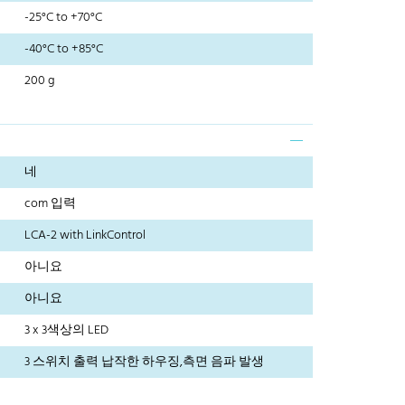
-25°C to +70°C
-40°C to +85°C
200 g
네
com 입력
LCA-2 with LinkControl
아니요
아니요
3 x 3색상의 LED
3 스위치 출력 납작한 하우징,측면 음파 발생