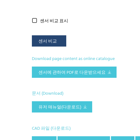
센서 비교 표시
센서 비교
Download page content as online catalogue
센서에 관하여 PDF로 다운받으세요
문서 (Download)
유저 매뉴얼(다운로드)
CAD 파일 (다운로드)