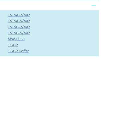
KST5A-2/M12
KST5A-5/M12
KST5G-2/M12
KST5G-5/M12
MW-LCS 1
LCA-2
LCA-2 Koffer