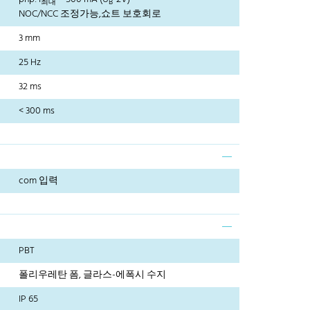
최대
B
NOC/NCC 조정가능,쇼트 보호회로
3 mm
25 Hz
32 ms
< 300 ms
com 입력
PBT
폴리우레탄 폼, 글라스-에폭시 수지
IP 65