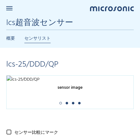
lcs超音波センサー
概要
センサリスト
lcs-25/DDD/QP
sensor image
センサー比較にマーク