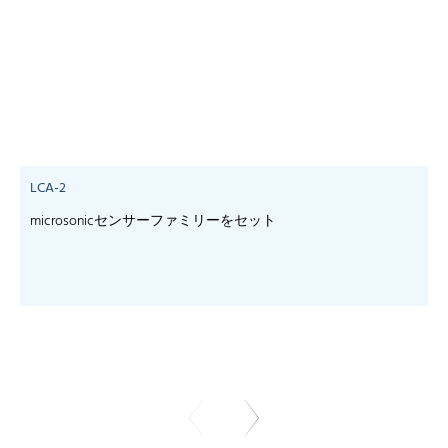
LCA-2
microsonicセンサーファミリーをセット
- 