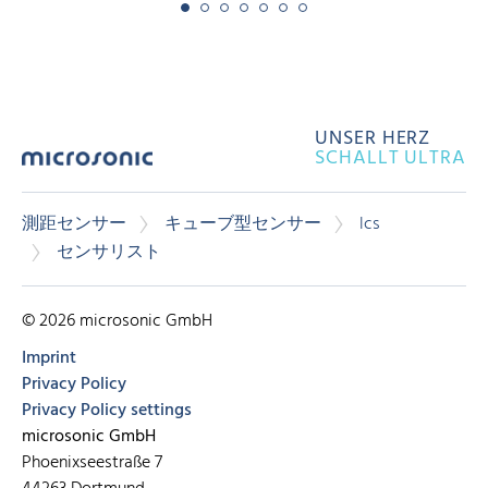
UNSER HERZ
SCHALLT ULTRA
測距センサー
キューブ型センサー
lcs
センサリスト
© 2026 microsonic GmbH
Imprint
Privacy Policy
Privacy Policy settings
microsonic GmbH
Phoenixseestraße 7