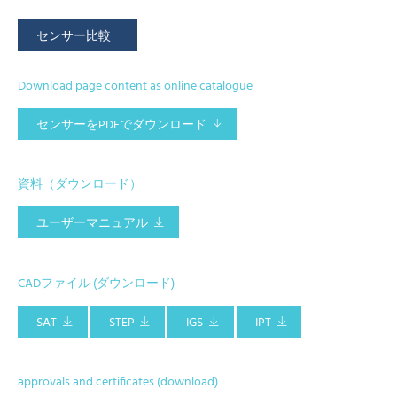
センサー比較
Download page content as online catalogue
センサーをPDFでダウンロード
資料（ダウンロード）
ユーザーマニュアル
CADファイル (ダウンロード)
SAT
STEP
IGS
IPT
approvals and certificates (download)